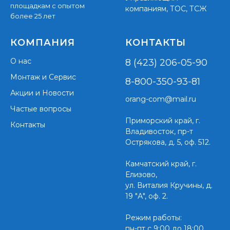
площадкам с опытом
компаниям, ТОС, ТСЖ
более 25 лет
КОМПАНИЯ
КОНТАКТЫ
О нас
8 (423) 206-05-90
Монтаж и Сервис
8-800-350-93-81
Акции и Новости
orang-com@mail.ru
Частые вопросы
Приморский край,
г.
Контакты
Владивосток, пр-т
Острякова, д. 5, оф. 512.
Камчатский край, г.
Елизово,
ул. Виталия Кручины, д.
19 "А", оф. 2.
Режим работы:
пн-пт с 9:00 до 18:00