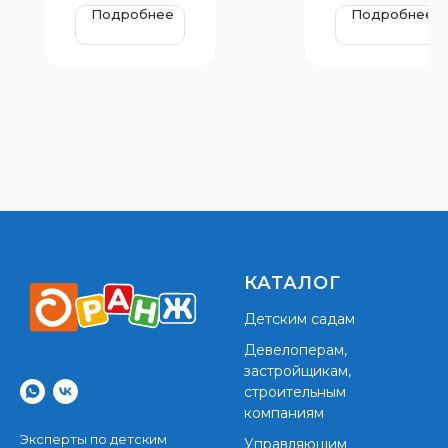
Подробнее
Подробнее
КАТАЛОГ
Детским садам
Девелоперам,
застройщикам,
строительным
компаниям
Эксперты по детским
Управляющим