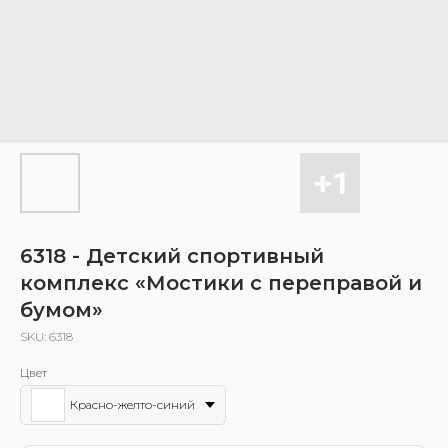
6318 - Детский спортивный
комплекс «Мостики с переправой и
бумом»
SKU:
6318
Цвет
Красно-желто-синий