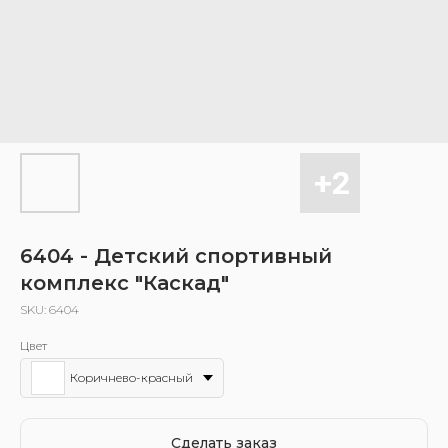
6404 - Детский спортивный
комплекс "Каскад"
SKU:
6404
Цвет
Коричнево-красный
Сделать заказ