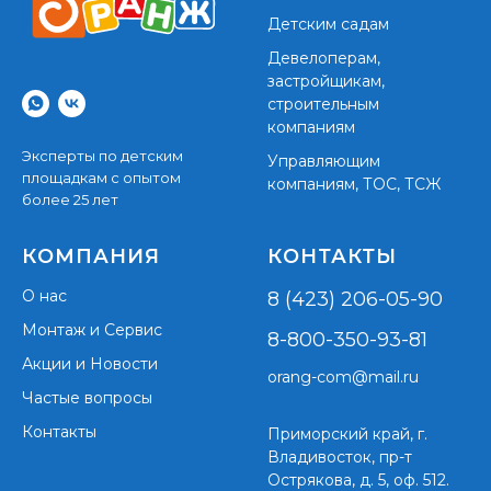
Детским садам
Девелоперам,
застройщикам,
строительным
компаниям
Эксперты по детским
Управляющим
площадкам с опытом
компаниям, ТОС, ТСЖ
более 25 лет
КОМПАНИЯ
КОНТАКТЫ
О нас
8 (423) 206-05-90
Монтаж и Сервис
8-800-350-93-81
Акции и Новости
orang-com@mail.ru
Частые вопросы
Контакты
Приморский край,
г.
Владивосток, пр-т
Острякова, д. 5, оф. 512.