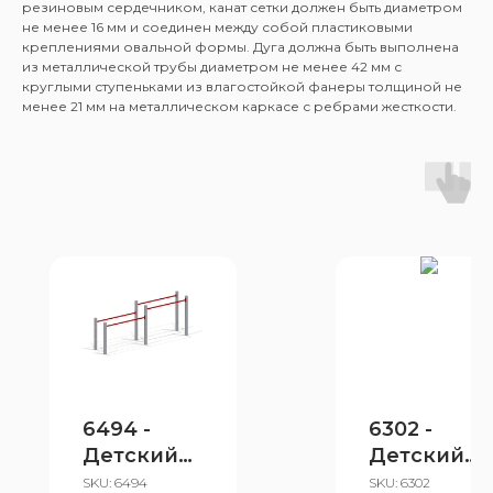
резиновым сердечником, канат сетки должен быть диаметром
не менее 16 мм и соединен между собой пластиковыми
креплениями овальной формы. Дуга должна быть выполнена
из металлической трубы диаметром не менее 42 мм с
круглыми ступеньками из влагостойкой фанеры толщиной не
менее 21 мм на металлическом каркасе с ребрами жесткости.
6494 -
6302 -
Детский
Детский
спортивн
спортивн
SKU:
6494
SKU:
6302