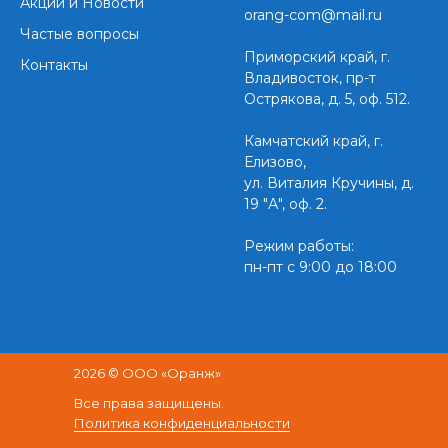
Акции и Новости
orang-com@mail.ru
Частые вопросы
Приморский край,
г.
Контакты
Владивосток, пр-т
Острякова, д. 5, оф. 512.
Камчатский край, г.
Елизово,
ул. Виталия Кручины, д.
19 "А", оф. 2.
Режим работы:
пн-пт с 9:00 до 18:00
2026 © ООО «Оранж»
Все права защищены.
Политика конфиденциальности