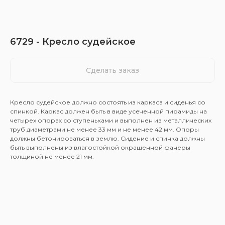
6729 - Кресло судейское
Сделать заказ
Кресло судейское должно состоять из каркаса и сиденья со
спинкой. Каркас должен быть в виде усеченной пирамиды на
четырех опорах со ступеньками и выполнен из металлических
труб диаметрами не менее 33 мм и не менее 42 мм. Опоры
должны бетонироваться в землю. Сидение и спинка должны
быть выполнены из влагостойкой окрашенной фанеры
толщиной не менее 21 мм.