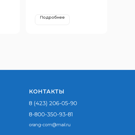
Подробнее
КОНТАКТЫ
8 (423) 206-05-90
8-800-350-93-81
orang-com@mail.ru