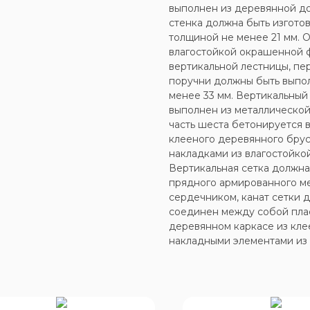
выполнен из деревянной до
стенка должна быть изгото
толщиной не менее 21 мм. 
влагостойкой окрашенной 
вертикальной лестницы, пе
поручни должны быть выпо
менее 33 мм. Вертикальный
выполнен из металлической
часть шеста бетонируется 
клееного деревянного брус
накладками из влагостойко
Вертикальная сетка должна
прядного армированного ме
сердечником, канат сетки 
соединен между собой пла
деревянном каркасе из кле
накладными элементами из 