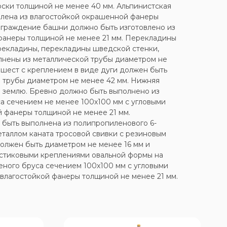
ски толщиной не менее 40 мм. Альпинистская
влена из влагостойкой окрашенной фанеры
Ограждение башни должно быть изготовлено из
фанеры толщиной не менее 21 мм. Перекладины
рекладины, перекладины шведской стенки,
лнены из металлической трубы диаметром не
 шест с креплением в виде дуги должен быть
 трубы диаметром не менее 42 мм. Нижняя
в землю. Бревно должно быть выполнено из
а сечением не менее 100х100 мм с угловыми
й фанеры толщиной не менее 21 мм.
 быть выполнена из полипропиленового 6-
таллом каната тросовой свивки с резиновым
должен быть диаметром не менее 16 мм и
стиковыми креплениями овальной формы на
еного бруса сечением 100х100 мм с угловыми
влагостойкой фанеры толщиной не менее 21 мм.