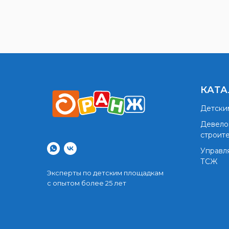
КАТА
Детски
Девело
строит
Управл
ТСЖ
Эксперты по детским площадкам
с опытом более 25 лет