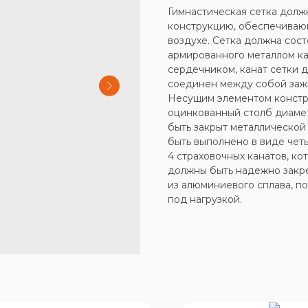
Гимнастическая сетка долж
конструкцию, обеспечиваю
воздухе. Сетка должна сос
армированного металлом ка
сердечником, канат сетки 
соединен между собой заж
Несущим элементом констр
оцинкованный столб диамет
быть закрыт металлической
быть выполнено в виде четы
4 страховочных канатов, ко
должны быть надежно закр
из алюминиевого сплава, 
под нагрузкой.