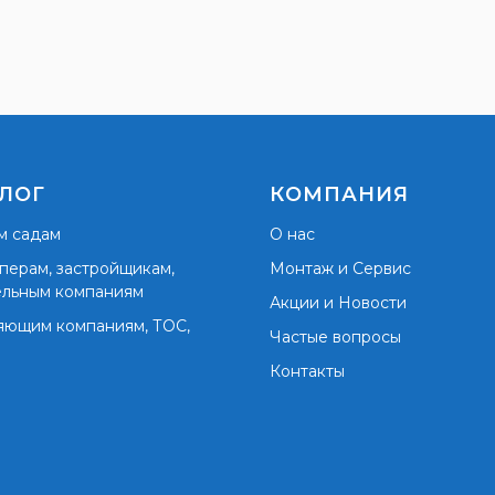
ЛОГ
КОМПАНИЯ
м садам
О нас
перам, застройщикам,
Монтаж и Сервис
ельным компаниям
Акции и Новости
яющим компаниям, ТОС,
Частые вопросы
Контакты