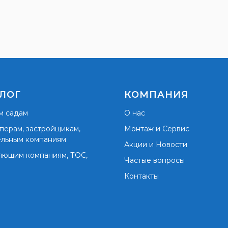
ЛОГ
КОМПАНИЯ
м садам
О нас
перам, застройщикам,
Монтаж и Сервис
ельным компаниям
Акции и Новости
яющим компаниям, ТОС,
Частые вопросы
Контакты