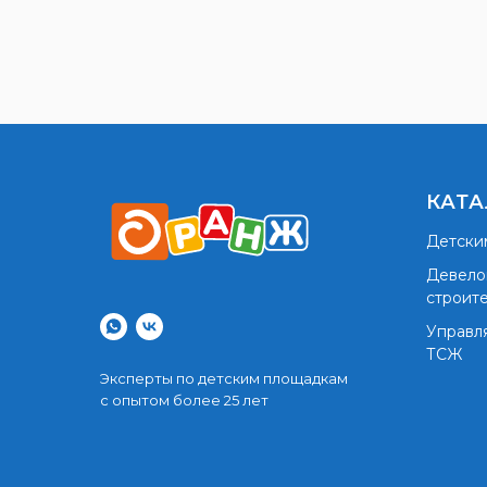
КАТА
Детски
Девело
строит
Управл
ТСЖ
Эксперты по детским площадкам
с опытом более 25 лет