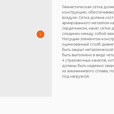
Гимнастическая сетка долж
конструкцию, обеспечиваю
воздухе. Сетка должна сос
армированного металлом ка
сердечником, канат сетки 
соединен между собой заж
Несущим элементом констр
оцинкованный столб диамет
быть закрыт металлической
быть выполнено в виде четы
4 страховочных канатов, ко
должны быть надежно закр
из алюминиевого сплава, 
под нагрузкой.