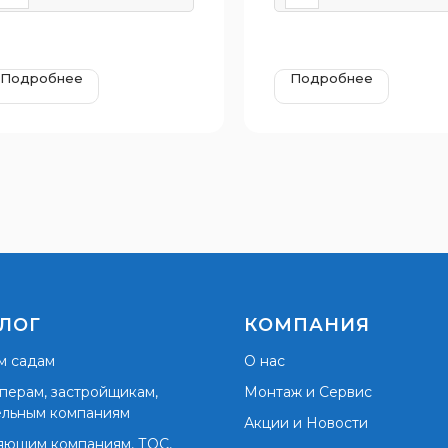
Подробнее
Подробнее
ЛОГ
КОМПАНИЯ
м садам
О нас
перам, застройщикам,
Монтаж и Сервис
ельным компаниям
Акции и Новости
яющим компаниям, ТОС,