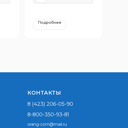
Подробнее
КОНТАКТЫ
8 (423) 206-05-90
8-800-350-93-81
orang-com@mail.ru