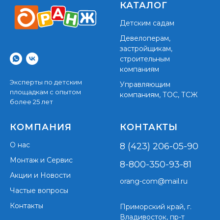
КАТАЛОГ
Детским садам
Девелоперам,
застройщикам,
строительным
компаниям
Эксперты по детским
Управляющим
площадкам с опытом
компаниям, ТОС, ТСЖ
более 25 лет
КОМПАНИЯ
КОНТАКТЫ
О нас
8 (423) 206-05-90
Монтаж и Сервис
8-800-350-93-81
Акции и Новости
orang-com@mail.ru
Частые вопросы
Контакты
Приморский край,
г.
Владивосток, пр-т