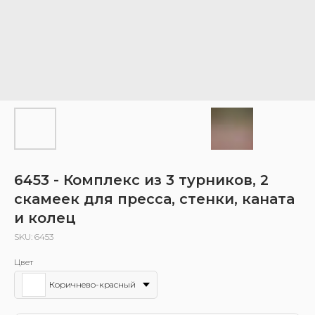
6453 - Комплекс из 3 турников, 2
скамеек для пресса, стенки, каната
и колец
SKU:
6453
Цвет
Коричнево-красный