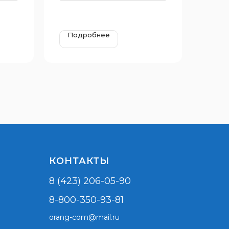
Подробнее
КОНТАКТЫ
8 (423) 206-05-90
8-800-350-93-81
orang-com@mail.ru