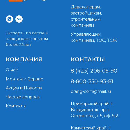
Девелоперам,
застройщикам,
строительным
компаниям
Эксперты по детским
Управляющим
площадкам с опытом
компаниям, ТОС, ТСЖ
более 25 лет
КОМПАНИЯ
КОНТАКТЫ
О нас
8 (423) 206-05-90
Монтаж и Сервис
8-800-350-93-81
Акции и Новости
orang-com@mail.ru
Частые вопросы
Приморский край,
г.
Контакты
Владивосток, пр-т
Острякова, д. 5, оф. 512.
Камчатский край, г.