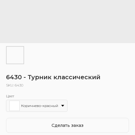
6430 - Турник классический
SKU:
6430
Цвет
Коричнево-красный
Сделать заказ