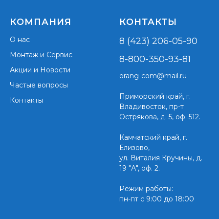
КОМПАНИЯ
КОНТАКТЫ
О нас
8 (423) 206-05-90
Монтаж и Сервис
8-800-350-93-81
Акции и Новости
orang-com@mail.ru
Частые вопросы
Приморский край,
г.
Контакты
Владивосток, пр-т
Острякова, д. 5, оф. 512.
Камчатский край, г.
Елизово,
ул. Виталия Кручины, д.
19 "А", оф. 2.
Режим работы:
пн-пт с 9:00 до 18:00