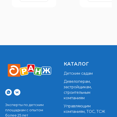
КАТАЛОГ
Детским садам
Девелоперам,
застройщикам,
строительным
компаниям
Эксперты по детским
Управляющим
площадкам с опытом
компаниям, ТОС, ТСЖ
более 25 лет