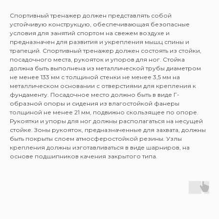
Спортивный тренажер должен представлять собой
устойчивую конструкцую, обеспечивающая безопасные
условия для занятий спортом на свежем воздухе и
предназначен для развития и укрепления мышц спины и
трапеций. Спортивный тренажер должен состоять из стойки,
посадочного места, рукояток и упоров для ног. Стойка
должна быть выполнена из металлической трубы диаметром
не менее 133 мм с толщиной стенки не менее 3,5 мм на
металлическом основании с отверстиями для крепления к
фундаменту. Посадочное место должно быть в виде Г-
образной опоры и сидения из влагостойкой фанеры
толщиной не менее 21 мм, подвижно скользящее по опоре.
Рукоятки и упоры для ног должны располагаться на несущей
стойке. Зоны рукояток, предназначенные для захвата, должны
быть покрыты слоем атмосферостойкой резины. Узлы
крепления должны изготавливаться в виде шарниров, на
основе подшипников качения закрытого типа.