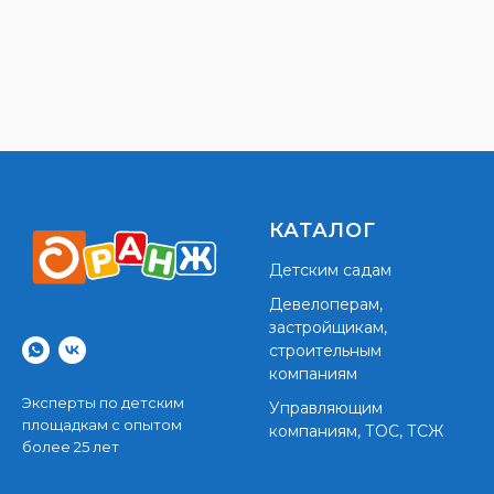
КАТАЛОГ
Детским садам
Девелоперам,
застройщикам,
строительным
компаниям
Эксперты по детским
Управляющим
площадкам с опытом
компаниям, ТОС, ТСЖ
более 25 лет