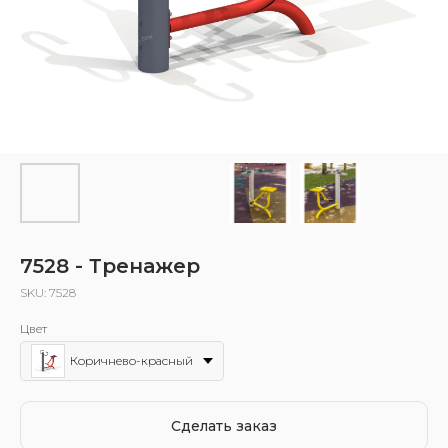
7528 - Тренажер
SKU:
7528
Цвет
Коричнево-красный
Сделать заказ