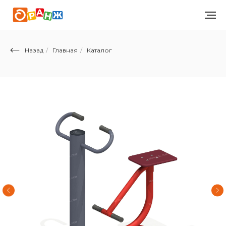
Назад
/
Главная
/
Каталог