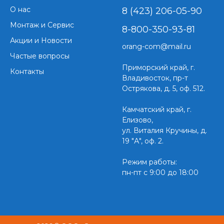
О нас
8 (423) 206-05-90
Монтаж и Сервис
8-800-350-93-81
Акции и Новости
orang-com@mail.ru
Частые вопросы
Приморский край,
г.
Контакты
Владивосток, пр-т
Острякова, д. 5, оф. 512.
Камчатский край, г.
Елизово,
ул. Виталия Кручины, д.
19 "А", оф. 2.
Режим работы:
пн-пт с 9:00 до 18:00