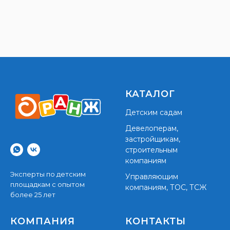
КАТАЛОГ
Детским садам
Девелоперам,
застройщикам,
строительным
компаниям
Эксперты по детским
Управляющим
площадкам с опытом
компаниям, ТОС, ТСЖ
более 25 лет
КОМПАНИЯ
КОНТАКТЫ