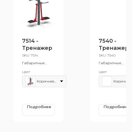
7514 -
7540 -
Тренажер
Тренажер
SKU:
7514
SKU:
7540
Габаритные
Габаритные
размеры:
размеры:
Цвет
Цвет
850x1470 мм
960x1970 мм
Возрастная
Возрастная
Коричнево-красный
Коричнево
группа: от 14 лет
группа: от 14 лет
Подробнее
Подробнее