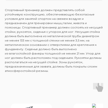
Спортивный тренажер должен представлять собой
устойчивую конструкцию, обеспечивающую безопасные
условия для занятий спортом на свежем воздухе и
предназначен для тренировки мышц талии, живота и
поясницы. Спортивный тренажер должен состоять из несущей
стойки, рукояток, сиденья с упором для ног. Несущая стойка
должна быть выполнена из металлической трубы диаметром
не менее 133 мм с толщиной стенки не менее 3,5 мм, на
металлическом основании с отверстиями для крепления к
фундаменту. Сиденье должно быть выполнено
из влагостойкой фанеры толщиной не менее 21 мм. Упор для
ног должен быть расположен под сиденьем. Рукоятки должны
располагаться на несущей стойке. Зоны рукояток,
предназначенные для захвата, должны быть покрыты слоем
атмосферостойкой резины.