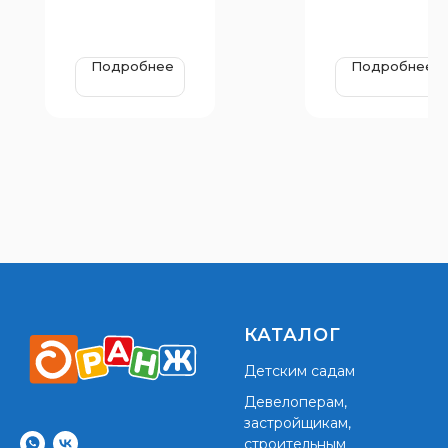
Подробнее
Подробнее
КАТАЛОГ
Детским садам
Девелоперам,
застройщикам,
строительным