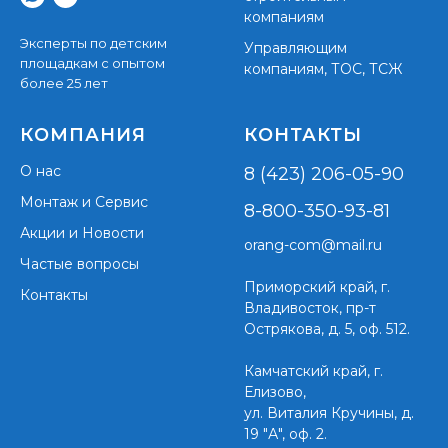
компаниям
Эксперты по детским
Управляющим
площадкам с опытом
компаниям, ТОС, ТСЖ
более 25 лет
КОМПАНИЯ
КОНТАКТЫ
О нас
8 (423) 206-05-90
Монтаж и Сервис
8-800-350-93-81
Акции и Новости
orang-com@mail.ru
Частые вопросы
Приморский край,
г.
Контакты
Владивосток, пр-т
Острякова, д. 5, оф. 512.
Камчатский край, г.
Елизово,
ул. Виталия Кручины, д.
19 "А", оф. 2.