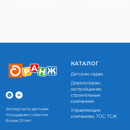
КАТАЛОГ
Детским садам
Девелоперам,
застройщикам,
строительным
компаниям
Эксперты по детским
Управляющим
площадкам с опытом
компаниям, ТОС, ТСЖ
более 25 лет