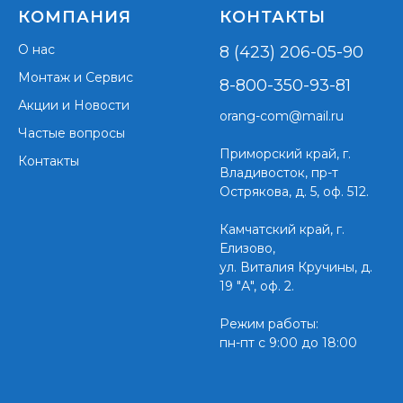
КОМПАНИЯ
КОНТАКТЫ
О нас
8 (423) 206-05-90
Монтаж и Сервис
8-800-350-93-81
Акции и Новости
orang-com@mail.ru
Частые вопросы
Приморский край,
г.
Контакты
Владивосток, пр-т
Острякова, д. 5, оф. 512.
Камчатский край, г.
Елизово,
ул. Виталия Кручины, д.
19 "А", оф. 2.
Режим работы:
пн-пт с 9:00 до 18:00