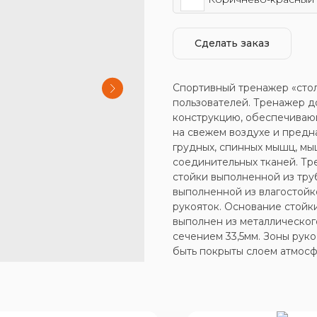
Сделать заказ
Спортивный тренажер «стол
пользователей. Тренажер д
конструкцию, обеспечиваю
на свежем воздухе и предн
грудных, спинных мышц, мы
соединительных тканей. Тр
стойки выполненной из тр
выполненной из влагостойк
рукояток. Основание стойки
выполнен из металлического
сечением 33,5мм. Зоны руко
быть покрыты слоем атмос