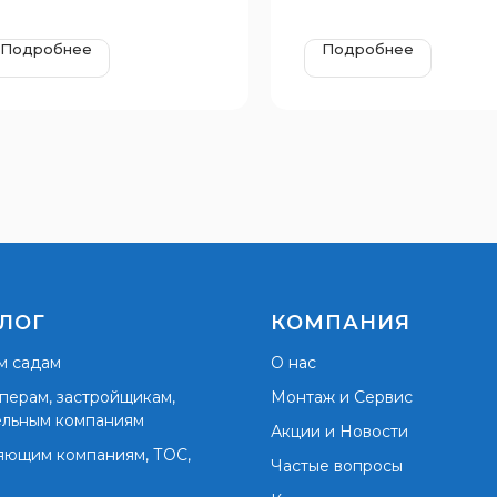
Подробнее
Подробнее
ЛОГ
КОМПАНИЯ
м садам
О нас
перам, застройщикам,
Монтаж и Сервис
ельным компаниям
Акции и Новости
яющим компаниям, ТОС,
Частые вопросы