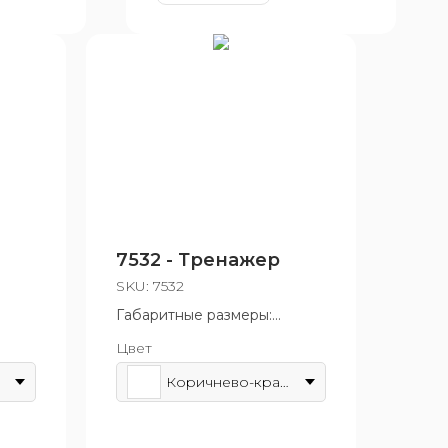
7532 - Тренажер
SKU:
7532
Габаритные размеры:
960x1970 мм
Цвет
4 лет
Возрастная группа: от 14 лет
Коричнево-красный