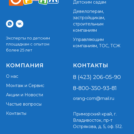
Детским садам
Девелоперам,
застройщикам,
строительным
компаниям
Эксперты по детским
Управляющим
площадкам с опытом
компаниям, ТОС, ТСЖ
более 25 лет
КОМПАНИЯ
КОНТАКТЫ
О нас
8 (423) 206-05-90
Монтаж и Сервис
8-800-350-93-81
Акции и Новости
orang-com@mail.ru
Частые вопросы
Контакты
Приморский край,
г.
Владивосток, пр-т
Острякова, д. 5, оф. 512.