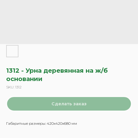
1312 - Урна деревянная на ж/б
основании
SKU:
1312
Сделать заказ
Габаритные размеры: 420x420x680 мм