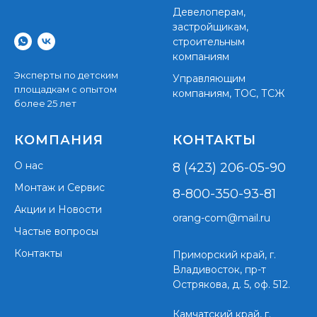
Девелоперам,
застройщикам,
строительным
компаниям
Эксперты по детским
Управляющим
площадкам с опытом
компаниям, ТОС, ТСЖ
более 25 лет
КОМПАНИЯ
КОНТАКТЫ
О нас
8 (423) 206-05-90
Монтаж и Сервис
8-800-350-93-81
Акции и Новости
orang-com@mail.ru
Частые вопросы
Контакты
Приморский край,
г.
Владивосток, пр-т
Острякова, д. 5, оф. 512.
Камчатский край, г.